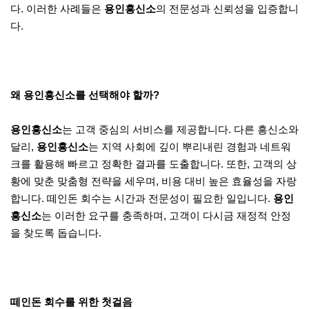
다. 이러한 사례들은
용인흥신소
의 전문성과 신뢰성을 입증합니
다.
왜 용인흥신소를 선택해야 할까?
용인흥신소
는 고객 중심의 서비스를 제공합니다. 다른 흥신소와
달리,
용인흥신소
는 지역 사회에 깊이 뿌리내린 경험과 네트워
크를 활용해 빠르고 정확한 결과를 도출합니다. 또한, 고객의 상
황에 맞춘 맞춤형 전략을 세우며, 비용 대비 높은 효율성을 자랑
합니다. 떼인돈 회수는 시간과 전문성이 필요한 일입니다.
용인
흥신소
는 이러한 요구를 충족하며, 고객이 다시금 재정적 안정
을 찾도록 돕습니다.
떼인돈 회수를 위한 첫걸음