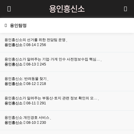
용인탐정
용인흥신소의 선거를 위한 전담팀 운영
용인흥신소
08-14
256
용인흥신소가 알려주는 기업·가게 인수 사전정보수집 핵심…
용인흥신소
08-13
245
용인흥신소: 반려동물 찾기
용인흥신소
08-12
218
용인흥신소가 알려주는 부동산·토지 관련 정보 확인의 모…
용인흥신소
08-11
291
용인흥신소 개인경호 서비스
용인흥신소
08-10
230