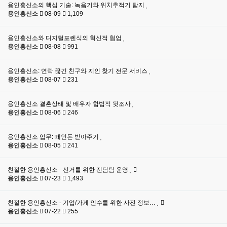
용인흥신소의 핵심 기술: 녹음기와 위치추적기 탐지
용인흥신소
08-09
1,109
용인흥신소와 디지털포렌식의 혁신적 협업
용인흥신소
08-08
991
용인흥신소: 연락 끊긴 친구와 지인 찾기 전문 서비스
용인흥신소
08-07
231
용인흥신소 결혼상태 및 배우자 합법적 뒷조사
용인흥신소
08-06
246
용인흥신소 업무: 떼인돈 받아주기
용인흥신소
08-05
241
친절한 용인흥신소 - 선거를 위한 전담팀 운영
용인흥신소
07-23
1,493
친절한 용인흥신소 - 기업/가게 인수를 위한 사전 정보…
용인흥신소
07-22
255